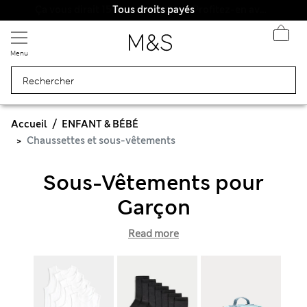
Tous droits payés
Menu
Accueil
ENFANT & BÉBÉ
Chaussettes et sous-vêtements
Sous-Vêtements pour
Garçon
Read more