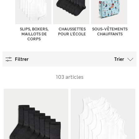
SLIPS, BOXERS,
CHAUSSETTES
SOUS-VÊTEMENTS
MAILLOTS DE
POUR L'ÉCOLE
CHAUFFANTS
CORPS
Filtrer
Trier
103 articles