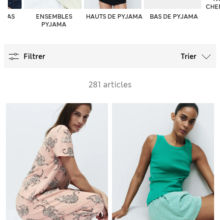
CHEM
AMAS
ENSEMBLES
HAUTS DE PYJAMA
BAS DE PYJAMA
PYJAMA
Filtrer
Trier
281 articles