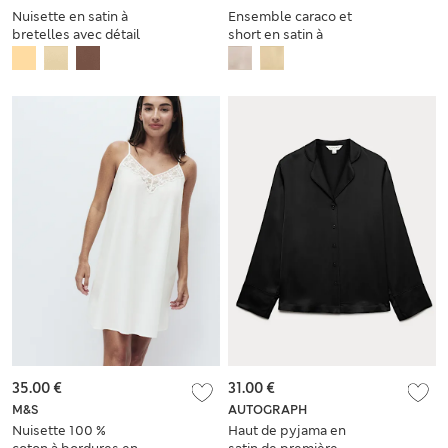
Nuisette en satin à
Ensemble caraco et
bretelles avec détail
short en satin à
en dentelle
détail en dentelle
35.00 €
31.00 €
M&S
AUTOGRAPH
Nuisette 100 %
Haut de pyjama en