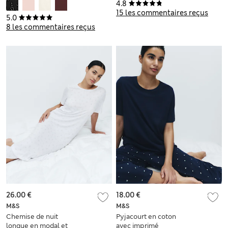
imprimé
4.8
15 les commentaires reçus
5.0
8 les commentaires reçus
26.00 €
18.00 €
M&S
M&S
Chemise de nuit
Pyjacourt en coton
longue en modal et
avec imprimé