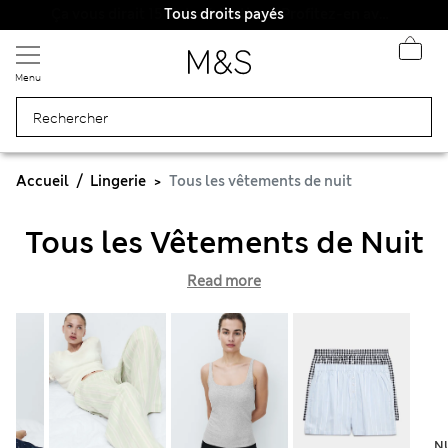
Tous droits payés
Menu
Accueil
Lingerie
Tous les vêtements de nuit
Tous les Vêtements de Nuit
Read more
N