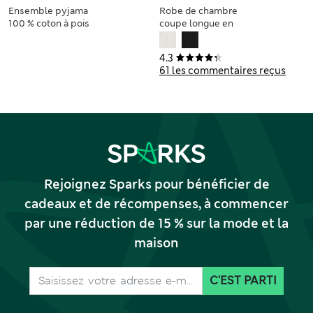
Ensemble pyjama
Robe de chambre
100 % coton à pois
coupe longue en
et revers
satin
4.3
61 les commentaires reçus
Rejoignez Sparks pour bénéficier de
cadeaux et de récompenses, à commencer
par une réduction de 15 % sur la mode et la
maison
C'EST PARTI