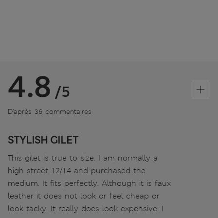
4.8
/5
D’après 36 commentaires
STYLISH GILET
This gilet is true to size. I am normally a
high street 12/14 and purchased the
medium. It fits perfectly. Although it is faux
leather it does not look or feel cheap or
look tacky. It really does look expensive. I