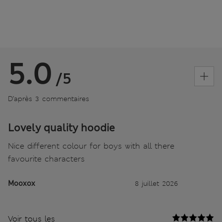
5.0
/5
D’après 3 commentaires
Lovely quality hoodie
Nice different colour for boys with all there
favourite characters
Mooxox
8 juillet 2026
Voir tous les