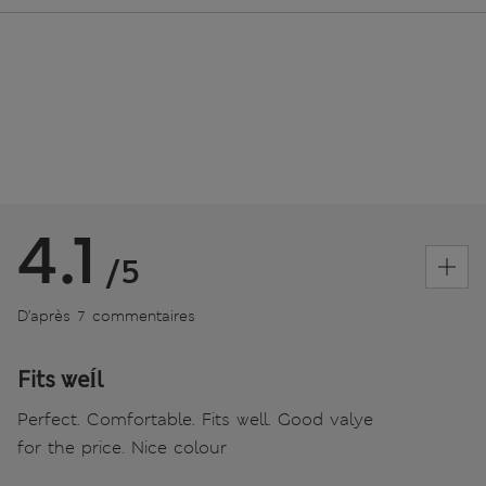
4.1
/5
D’après 7 commentaires
Fits weĺl
Perfect. Comfortable. Fits well. Good valye
for the price. Nice colour