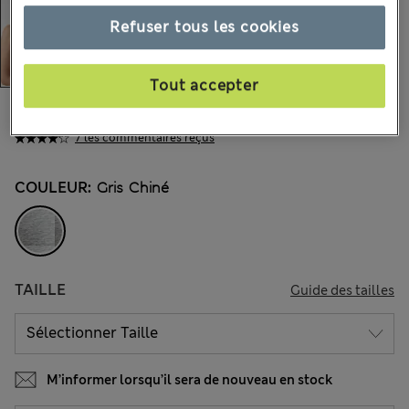
Refuser tous les cookies
Tout accepter
30.00 €
Tous les prix incluent les taxes et les frais de douanes
7 les commentaires reçus
COULEUR:
Gris Chiné
TAILLE
Guide des tailles
M’informer lorsqu’il sera de nouveau en stock