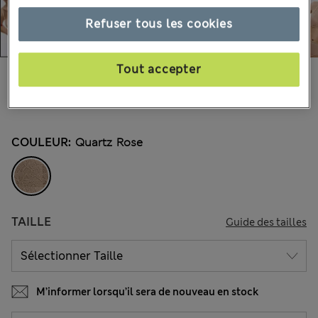
Refuser tous les cookies
Tout accepter
30.00 €
Tous les prix incluent les taxes et les frais de douanes
338 les commentaires reçus
COULEUR:
Quartz Rose
TAILLE
Guide des tailles
M’informer lorsqu’il sera de nouveau en stock