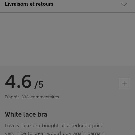
Livraisons et retours
4.6
/5
D’après 338 commentaires
White lace bra
Lovely lace bra bought at a reduced price
very nice to wear would buy again bargain