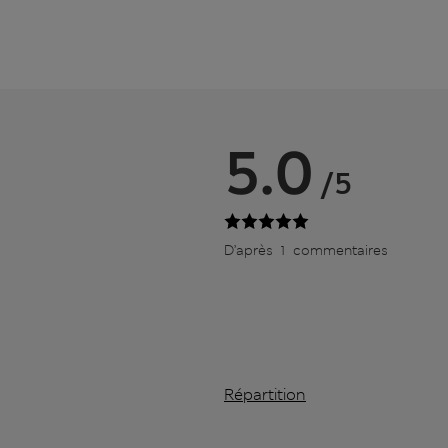
5.0
/5
D’après 1 commentaires
Répartition