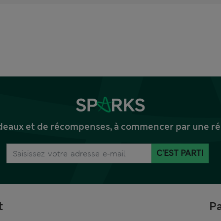
deaux et de récompenses, à commencer par une réd
C'EST PARTI
t
Pa