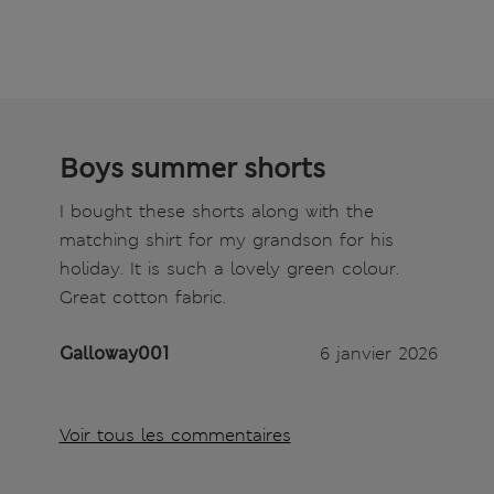
Boys summer shorts
I bought these shorts along with the
matching shirt for my grandson for his
holiday. It is such a lovely green colour.
Great cotton fabric.
Galloway001
6 janvier 2026
Voir tous les commentaires