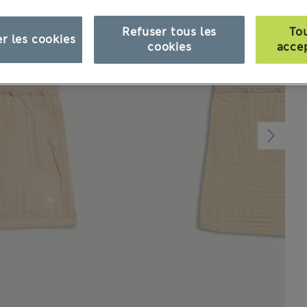
Refuser tous les
To
r les cookies
cookies
acce