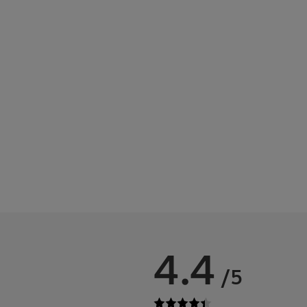
4.4
/5