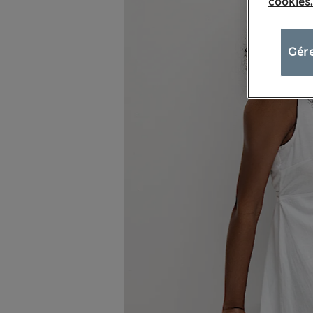
cookies.
Gére