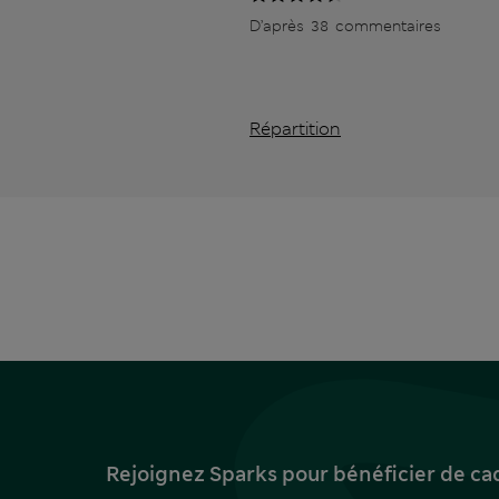
D’après 38 commentaires
Répartition
Rejoignez Sparks pour bénéficier de ca