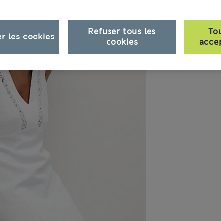
Refuser tous les
To
r les cookies
cookies
acce