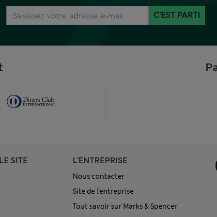
C'EST PARTI
t
Pa
LE SITE
L'ENTREPRISE
Nous contacter
Site de l’entreprise
Tout savoir sur Marks & Spencer