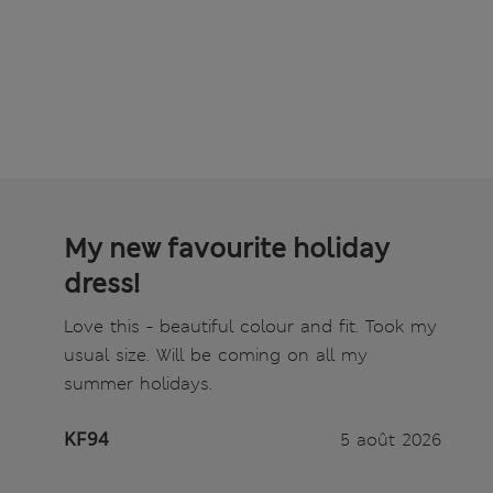
My new favourite holiday
dress!
Love this - beautiful colour and fit. Took my
usual size. Will be coming on all my
summer holidays.
KF94
5 août 2026