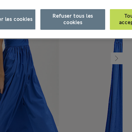
Refuser tous les
To
r les cookies
cookies
acce