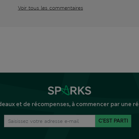
Voir tous les commentaires
deaux et de récompenses, à commencer par une réd
C'EST PARTI