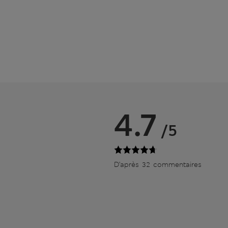
4.7
/5
D’après 32 commentaires