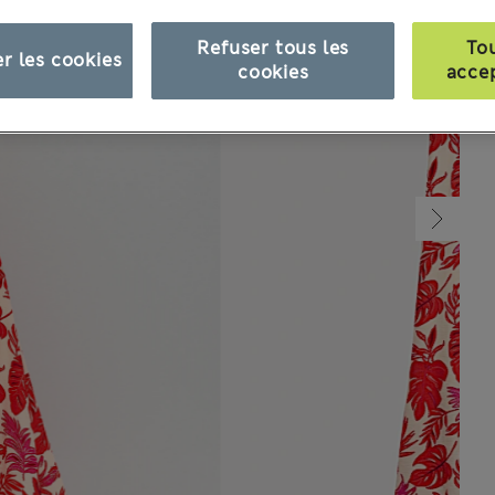
Refuser tous les
To
r les cookies
cookies
acce