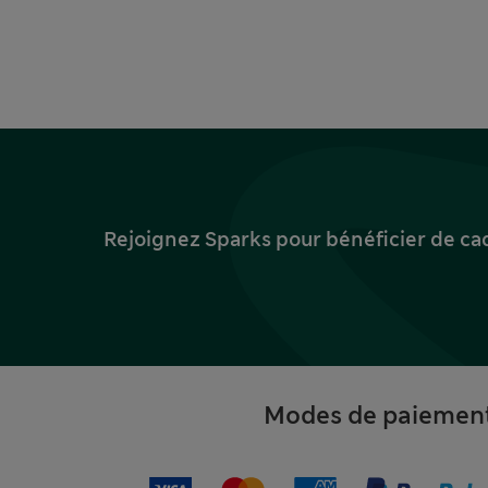
Rejoignez Sparks pour bénéficier de ca
Modes de paiemen