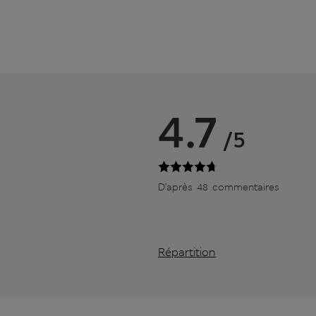
4.7
/5
D’après 48 commentaires
Répartition