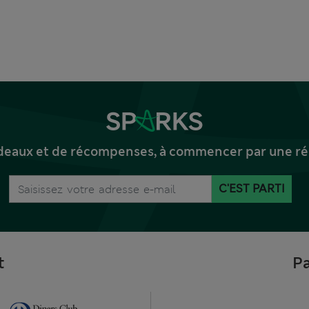
deaux et de récompenses, à commencer par une réd
C'EST PARTI
t
Pa