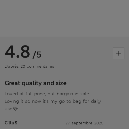
4.8
/5
D’après 20 commentaires
Great quality and size
Loved at full price, but bargain in sale.
Loving it so now it’s my go to bag for daily
use.🩷
Cilla S
27 septembre 2025