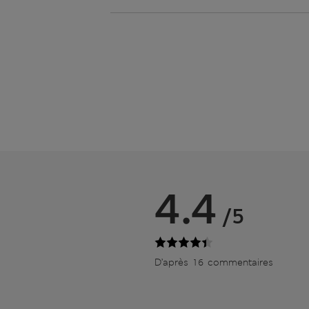
4.4
/5
D’après 16 commentaires