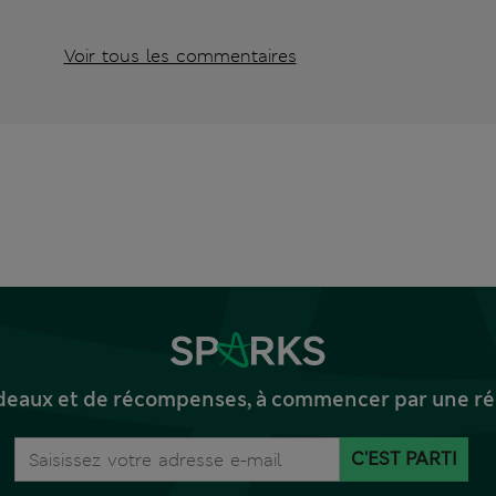
Voir tous les commentaires
deaux et de récompenses, à commencer par une réd
C'EST PARTI