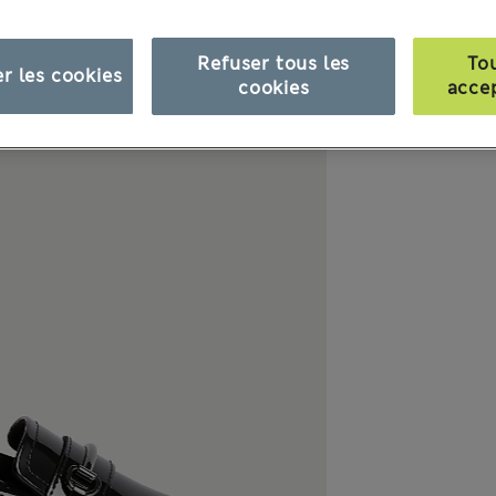
Refuser tous les
To
r les cookies
cookies
acce