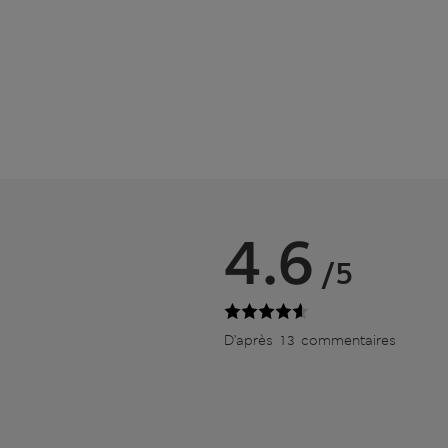
4.6
/5
D’après 13 commentaires