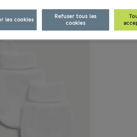
Refuser tous les
To
r les cookies
cookies
acce