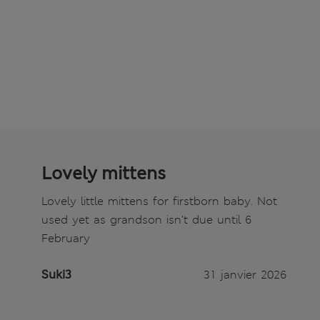
Lovely mittens
Lovely little mittens for firstborn baby. Not
used yet as grandson isn’t due until 6
February
Suki3
31 janvier 2026