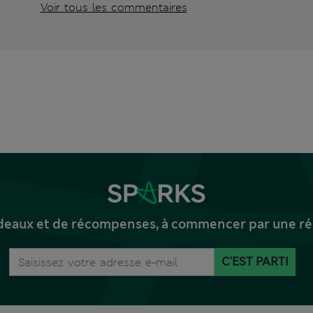
Voir tous les commentaires
deaux et de récompenses, à commencer par une réd
C'EST PARTI