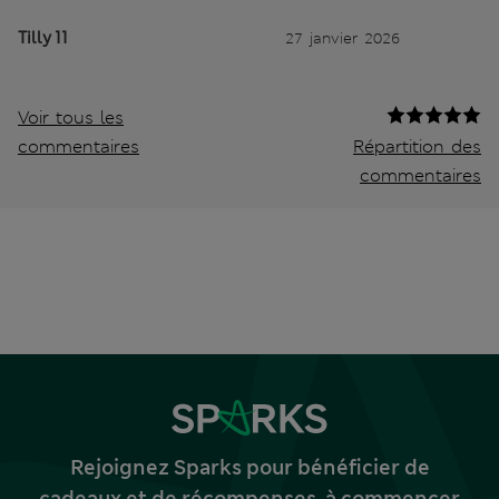
Tilly 11
27 janvier 2026
Voir tous les
commentaires
Répartition des
commentaires
Rejoignez Sparks pour bénéficier de
cadeaux et de récompenses, à commencer