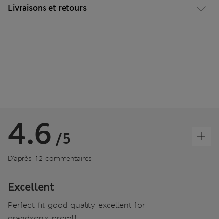
Livraisons et retours
4.6
/5
D’après 12 commentaires
Excellent
Perfect fit good quality excellent for
grandson’s prom!!!