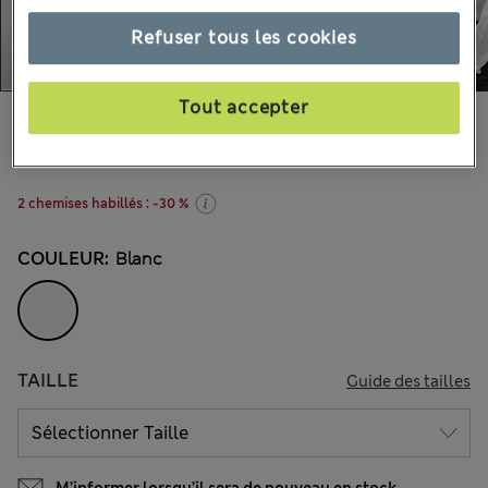
Refuser tous les cookies
Tout accepter
58.00 €
Tous les prix incluent les taxes et les frais de douanes
12 les commentaires reçus
2 chemises habillés : -30 %
COULEUR:
Blanc
TAILLE
Guide des tailles