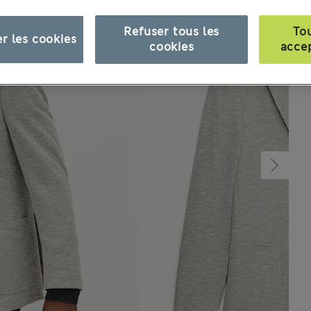
Refuser tous les
To
r les cookies
cookies
acce