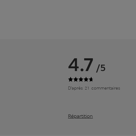
4.7
/5
D’après 21 commentaires
Répartition