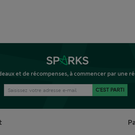
deaux et de récompenses, à commencer par une réd
C'EST PARTI
t
Pa