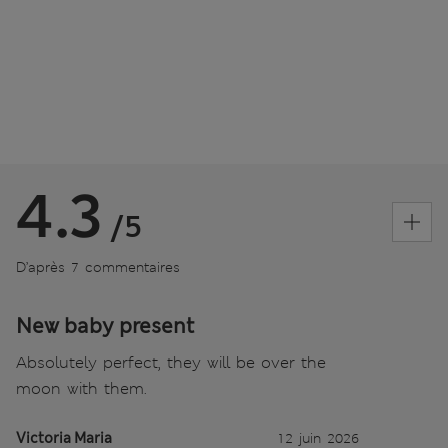
4.3
/5
D’après 7 commentaires
New baby present
Absolutely perfect, they will be over the
moon with them.
Victoria Maria
12 juin 2026