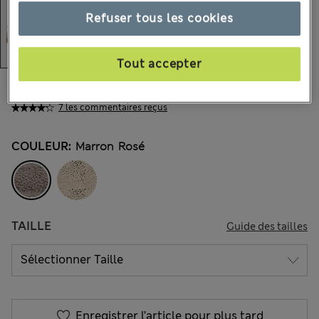
Refuser tous les cookies
Tout accepter
15.00 €
Tous les prix incluent les taxes et les frais de douanes
7 les commentaires reçus
COULEUR:
Marron Rosé
TAILLE
Guide des tailles
Enregistrer l’article pour plus tard