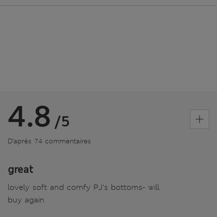
4.8
/5
D’après 74 commentaires
great
lovely soft and comfy PJ's bottoms- will
buy again