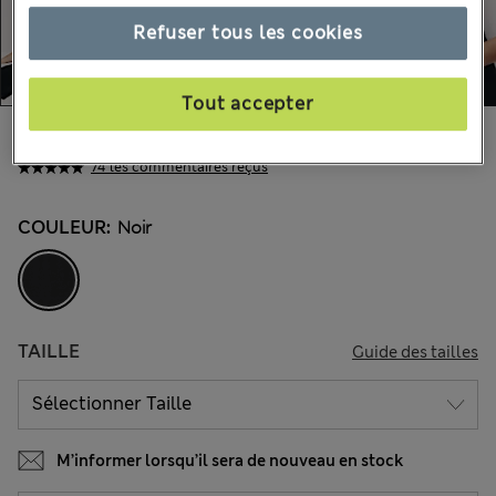
Refuser tous les cookies
Tout accepter
23.00 €
Tous les prix incluent les taxes et les frais de douanes
74 les commentaires reçus
COULEUR:
Noir
TAILLE
Guide des tailles
M’informer lorsqu’il sera de nouveau en stock