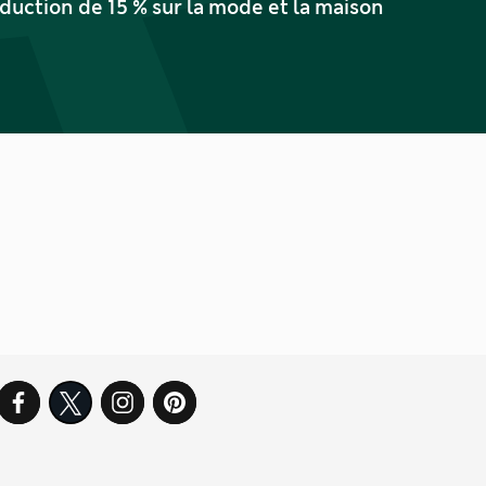
uction de 15 % sur la mode et la maison