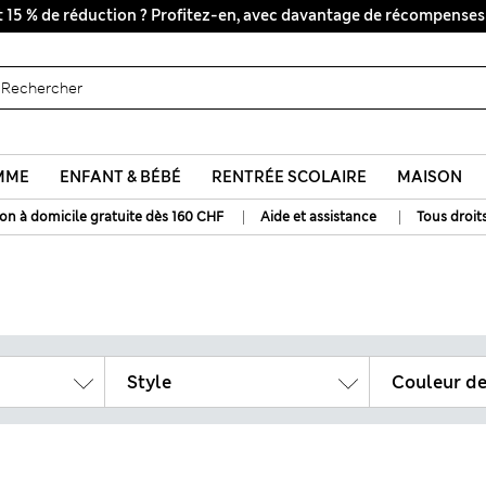
Tous droits payés
MME
ENFANT & BÉBÉ
RENTRÉE SCOLAIRE
MAISON
|
|
son à domicile gratuite dès 160 CHF
Aide et assistance
Tous droit
Style
Couleur de