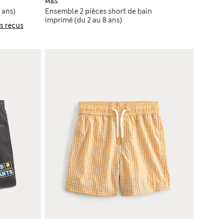
M&S
 ans)
Ensemble 2 pièces short de bain
imprimé (du 2 au 8 ans)
s reçus