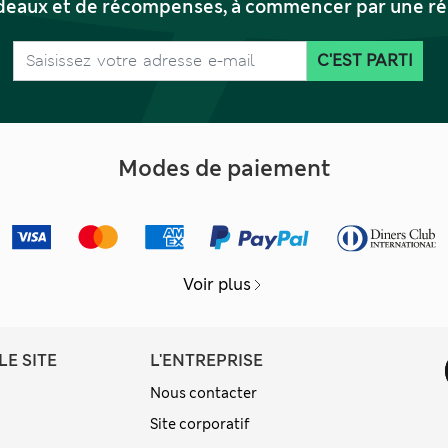
deaux et de récompenses, à commencer par une réd
C'EST PARTI
Modes de paiement
Voir plus
LE SITE
L'ENTREPRISE
Nous contacter
Site corporatif