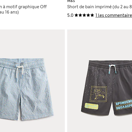
M&S
n à motif graphique Off
Short de bain imprimé (du 2 au 8
au 16 ans)
5.0
1 les commentaire