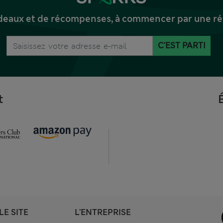
deaux et de récompenses, à commencer par une réd
C'EST PARTI
t
LE SITE
L'ENTREPRISE