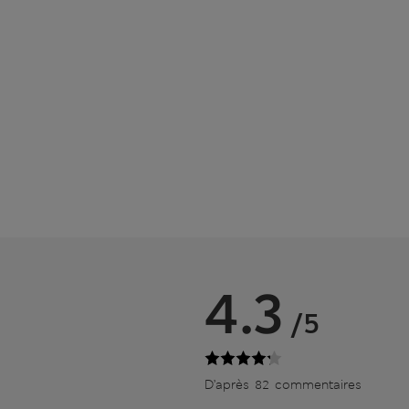
4.3
/5
D’après 82 commentaires