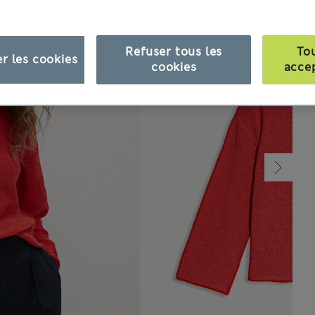
Refuser tous les
To
r les cookies
cookies
acce