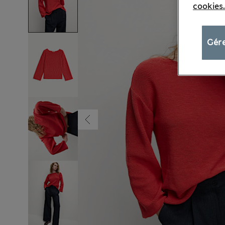
cookies.
Gére