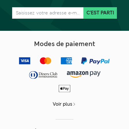
C'EST PARTI
Modes de paiement
Voir plus