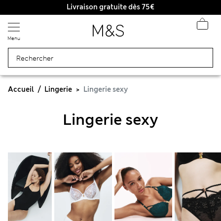
Livraison gratuite dès 75€
Menu
Accueil
Lingerie
Lingerie sexy
Lingerie sexy