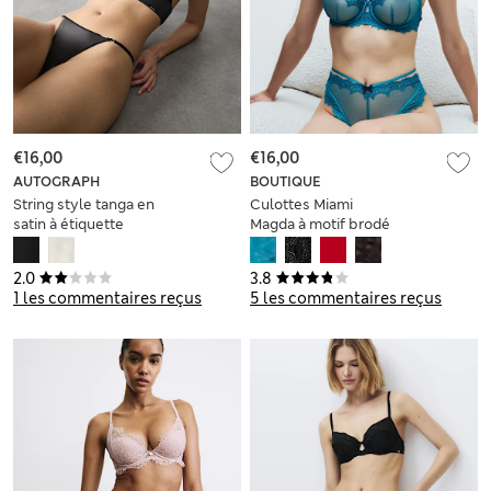
€16,00
€16,00
AUTOGRAPH
BOUTIQUE
String style tanga en
Culottes Miami
satin à étiquette
Magda à motif brodé
noire
2.0
3.8
1 les commentaires reçus
5 les commentaires reçus