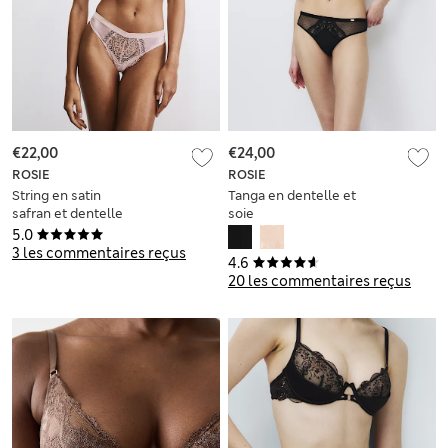
€22,00
€24,00
ROSIE
ROSIE
String en satin
Tanga en dentelle et
safran et dentelle
soie
5.0
3 les commentaires reçus
4.6
20 les commentaires reçus