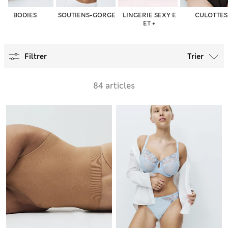
BODIES
SOUTIENS-GORGE
LINGERIE SEXY E
CULOTTES
ET +
Filtrer
Trier
84 articles