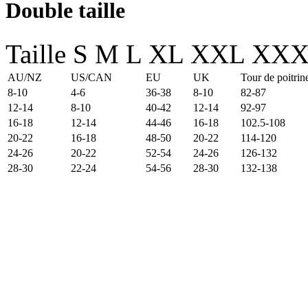
Double taille
Taille
S
M
L
XL
XXL
XXX
AU/NZ
US/CAN
EU
UK
Tour de poitrin
8-10
4-6
36-38
8-10
82-87
12-14
8-10
40-42
12-14
92-97
16-18
12-14
44-46
16-18
102.5-108
20-22
16-18
48-50
20-22
114-120
24-26
20-22
52-54
24-26
126-132
28-30
22-24
54-56
28-30
132-138