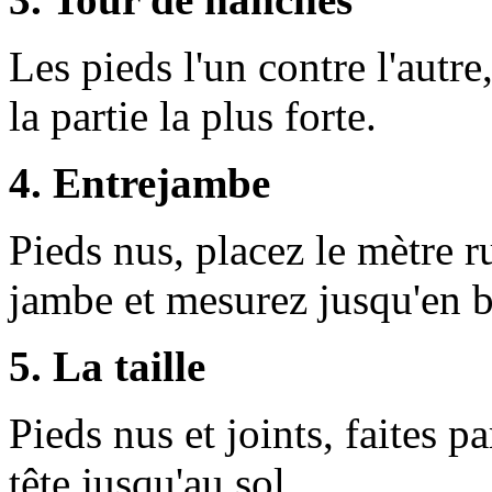
Les pieds l'un contre l'autr
la partie la plus forte.
4. Entrejambe
Pieds nus, placez le mètre ru
jambe et mesurez jusqu'en b
5. La taille
Pieds nus et joints, faites p
tête jusqu'au sol.