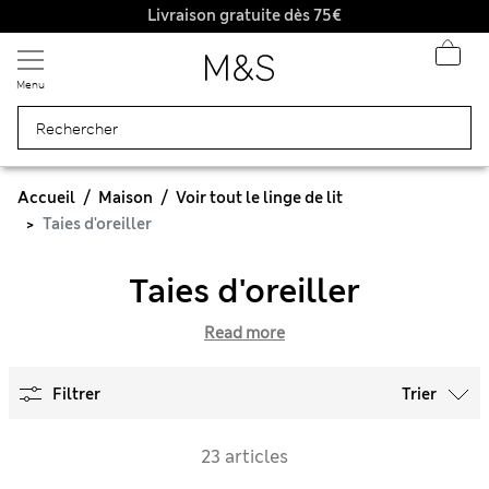
Livraison gratuite dès 75€
Menu
Accueil
Maison
Voir tout le linge de lit
Taies d'oreiller
Taies d'oreiller
Read more
Filtrer
Trier
23 articles