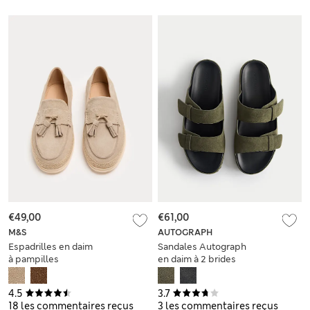
€49,00
€61,00
M&S
AUTOGRAPH
Espadrilles en daim
Sandales Autograph
à pampilles
en daim à 2 brides
4.5
3.7
18 les commentaires reçus
3 les commentaires reçus