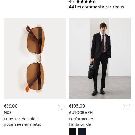
4.5
44 les commentaires reçus
€39,00
€105,00
M&S
AUTOGRAPH
Lunettes de soleil
Performance –
polarisées en métal
Pantalon de
costume coupe