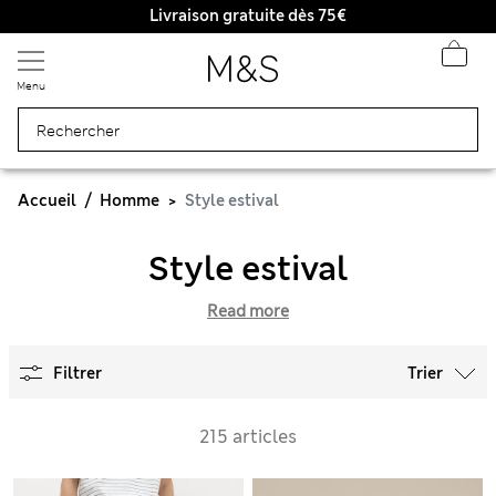
Livraison gratuite dès 75€
Menu
Accueil
Homme
Style estival
Style estival
Read more
Filtrer
Trier
215 articles