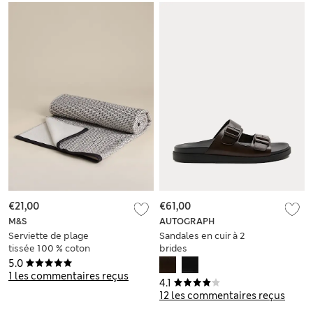
€21,00
€61,00
M&S
AUTOGRAPH
Serviette de plage
Sandales en cuir à 2
tissée 100 % coton
brides
5.0
1 les commentaires reçus
4.1
12 les commentaires reçus