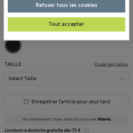
3 les commentaires reçus
Refuser tous les cookies
-20 % dès 2 articles achetés
Tout accepter
COULEUR:
Noir
TAILLE
Guide des tailles
Enregistrer l’article pour plus tard
Voir maintenant. Payez dans 30 jours avec
Livraison à domicile gratuite dès 75 €