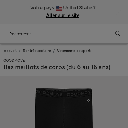
Livraison gratuite dès 75€
Votre pays
United States?
Aller sur le site
Menu
Se connecter
Enregistré
Panier
Accueil
Rentrée scolaire
Vêtements de sport
GOODMOVE
Bas maillots de corps (du 6 au 16 ans)