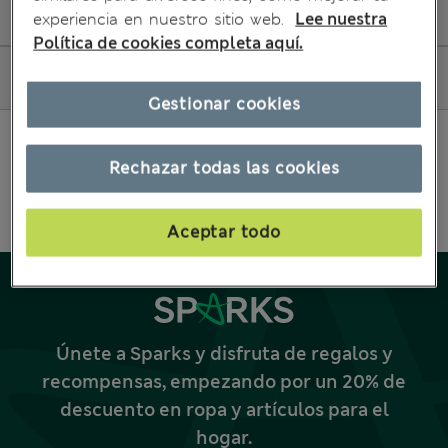
Editar mi pedido
experiencia en nuestro sitio web.
Lee nuestra
Política de cookies completa aquí.
Cómo comprar
Gestionar cookies
Rechazar todas las cookies
Aceptar todo
Únete a Sparks y disfruta de regalos y
recompensas, empezando por un 20% de
descuento en ropa y artículos para el
hogar.