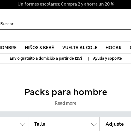
Uniformes escolares: Compra 2 y ahorra un 20 %
HOMBRE
NIÑOS & BEBÉ
VUELTA AL COLE
HOGAR
|
Envío gratuito a domicilio a partir de 125$
Ayuda y soporte
Packs para hombre
Read more
Talla
Adjuste