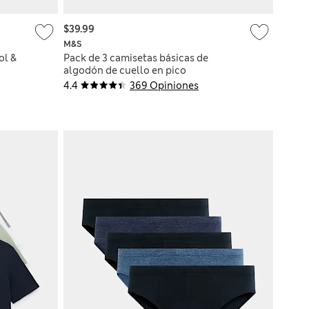
$39.99
M&S
ol &
Pack de 3 camisetas básicas de
algodón de cuello en pico
4.4
369 Opiniones