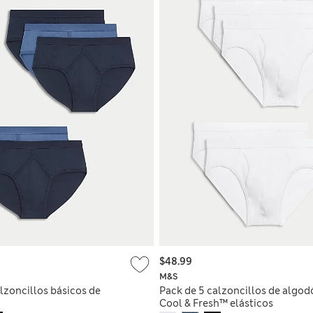
$48.99
M&S
lzoncillos básicos de
Pack de 5 calzoncillos de algod
Cool & Fresh™ elásticos