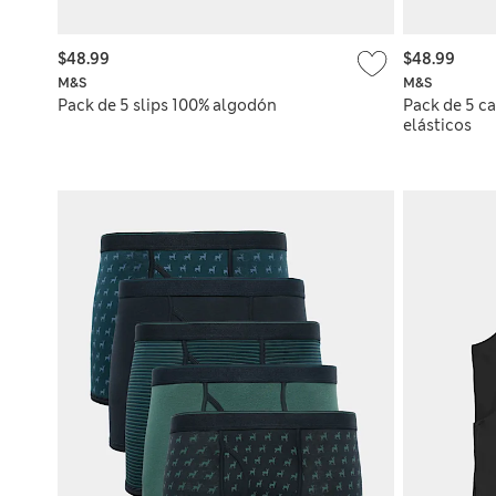
$48.99
$48.99
M&S
M&S
Pack de 5 slips 100% algodón
Pack de 5 c
elásticos