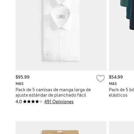
$95.99
$54.99
M&S
M&S
Pack de 5 camisas de manga larga de
Pack de 5 b
ajuste estándar de planchado fácil
elásticos
4.0
491 Opiniones