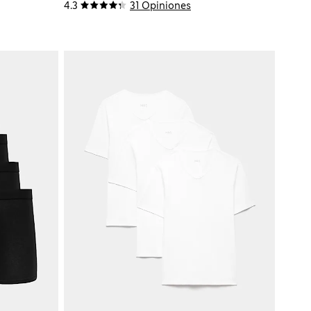
4.3
31 Opiniones