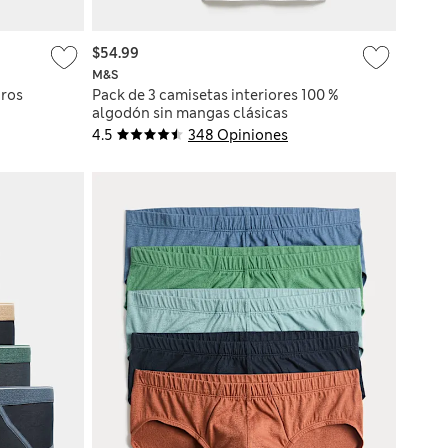
$54.99
M&S
dros
Pack de 3 camisetas interiores 100 %
algodón sin mangas clásicas
4.5
348 Opiniones