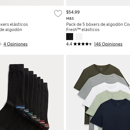
$54.99
M&S
xers elásticos
Pack de 5 bóxers de algodón Co
de algodón
Fresh™ elásticos
4 Opiniones
4.4
146 Opiniones