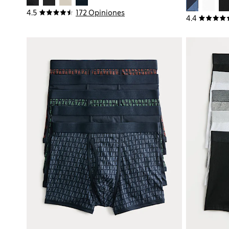
4.5
172 Opiniones
4.4