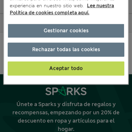
Editar mi pedido
experiencia en nuestro sitio web.
Lee nuestra
Política de cookies completa aquí.
Cómo comprar
Gestionar cookies
Rechazar todas las cookies
Aceptar todo
Únete a Sparks y disfruta de regalos y
recompensas, empezando por un 20% de
descuento en ropa y artículos para el
hogar.