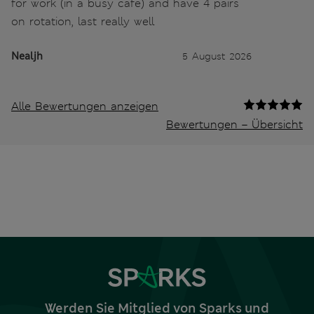
for work (in a busy cafe) and have 4 pairs
on rotation, last really well
Nealjh
5 August 2026
Alle Bewertungen anzeigen
Bewertungen – Übersicht
Werden Sie Mitglied von Sparks und