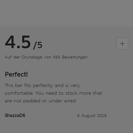
4.5
/5
Auf der Grundlage von 593 Bewertungen
Perfect!
This bar fits perfectly and is very
comfortable. You need to stock more that
are not padded or under wired
ShazzaD6
9 August 2026