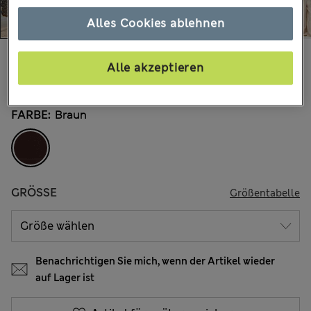
Alles Cookies ablehnen
€30,00
Alle Preise enthalten Steuern und Abgaben
Alle akzeptieren
33 Bewertungen
FARBE:
Braun
GRÖSSE
Größentabelle
Benachrichtigen Sie mich, wenn der Artikel wieder
auf Lager ist