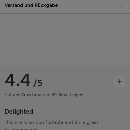
Versand und Rückgabe
4.4
/5
Auf der Grundlage von 60 Bewertungen
Delighted
This bra is so comfortable and it’s a great
fit. Washes well.