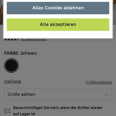
Alles Cookies ablehnen
Alle akzeptieren
€33,00
Alle Preise enthalten Steuern und Abgaben
60 Bewertungen
FARBE:
Schwarz
GRÖSSE
Größentabelle
Benachrichtigen Sie mich, wenn der Artikel wieder
auf Lager ist