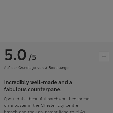
5.0
/5
Auf der Grundlage von 3 Bewertungen
Incredibly well-made and a
fabulous counterpane.
Spotted this beautiful patchwork bedspread
on a poster in the Chester city centre
branch and took an instant liking to it! As