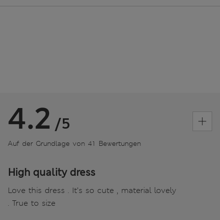
4.2
/5
Auf der Grundlage von 41 Bewertungen
High quality dress
Love this dress . It’s so cute , material lovely
. True to size