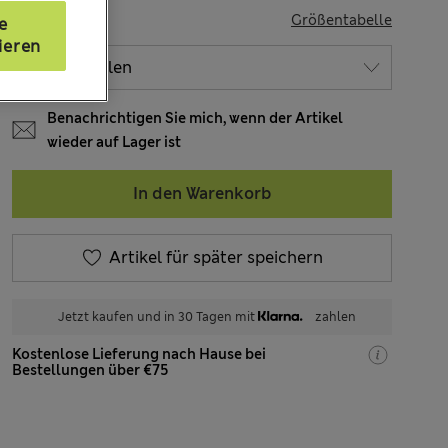
GRÖSSE
Größentabelle
e
ieren
Benachrichtigen Sie mich, wenn der Artikel
wieder auf Lager ist
In den Warenkorb
Artikel für später speichern
Jetzt kaufen und in 30 Tagen mit
zahlen
Kostenlose Lieferung nach Hause bei
Bestellungen über €75