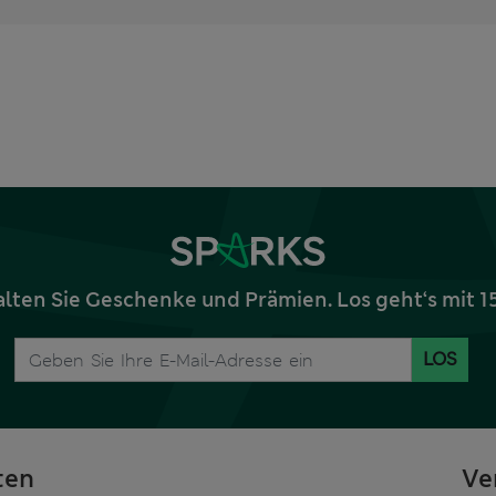
alten Sie Geschenke und Prämien. Los geht‘s mit 
LOS
ten
Ve