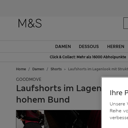
DAMEN
DESSOUS
HERREN
Click & Collect: Mehr als 16000 Abholpunkte
Home
Damen
Shorts
Laufshorts im Lagenlook mit Stru
GOODMOVE
Laufshorts im Lagenlook 
Ihre 
hohem Bund
Unsere 
Reihe v
verbess