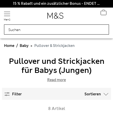
Alle Zölle bezahlt
15 % Rabatt und ein zusätzlicher Bonus - ENDET HEUTE
Menü
Home
Baby
Pullover & Strickjacken
Pullover und Strickjacken
für Babys (Jungen)
Read more
Filter
Sortieren
8 Artikel