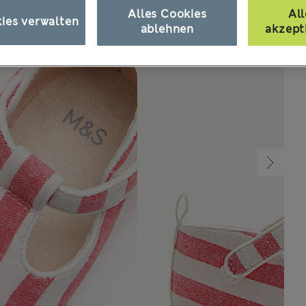
Alles Cookies
All
ies verwalten
ablehnen
akzept