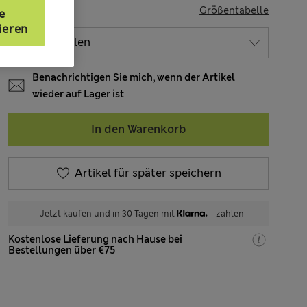
GRÖSSE
Größentabelle
e
ieren
Benachrichtigen Sie mich, wenn der Artikel
wieder auf Lager ist
In den Warenkorb
Artikel für später speichern
Jetzt kaufen und in 30 Tagen mit
zahlen
Kostenlose Lieferung nach Hause bei
Bestellungen über €75