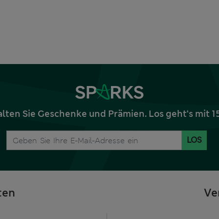
alten Sie Geschenke und Prämien. Los geht‘s mit 
LOS
ten
Ve