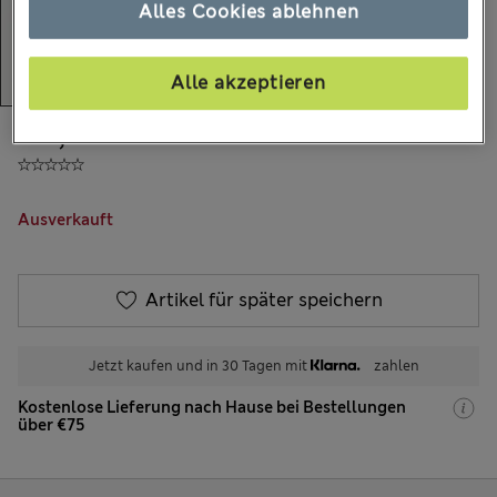
Alles Cookies ablehnen
Alle akzeptieren
€21,00
Alle Preise enthalten Steuern und Abgaben
Ausverkauft
Artikel für später speichern
Jetzt kaufen und in 30 Tagen mit
zahlen
Kostenlose Lieferung nach Hause bei Bestellungen
über €75