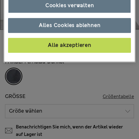
Cookies verwalten
Alles Cookies ablehnen
€120,00
Alle Preise enthalten Steuern und Abgaben
Alle akzeptieren
FARBE:
Fernblau Dunkel
GRÖSSE
Größentabelle
Benachrichtigen Sie mich, wenn der Artikel wieder
auf Lager ist