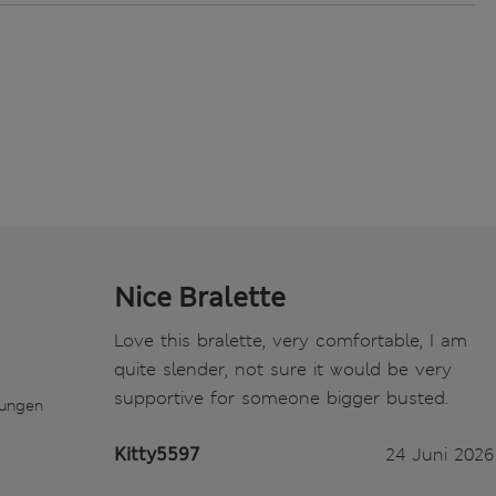
Nice Bralette
Love this bralette, very comfortable, I am
quite slender, not sure it would be very
supportive for someone bigger busted.
tungen
Kitty5597
24 Juni 2026