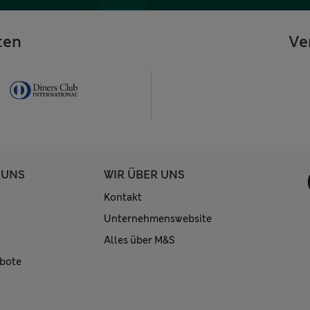
ten
Ve
 UNS
WIR ÜBER UNS
Kontakt
Unternehmenswebsite
Alles über M&S
bote