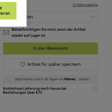
GRÖSSE
Größentabelle
e
ieren
Benachrichtigen Sie mich, wenn der Artikel
wieder auf Lager ist
In den Warenkorb
Artikel für später speichern
Jetzt kaufen und in 30 Tagen mit
zahlen
Kostenlose Lieferung nach Hause bei
Bestellungen über €75