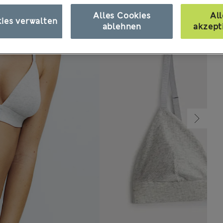
Alles Cookies
All
ies verwalten
ablehnen
akzept