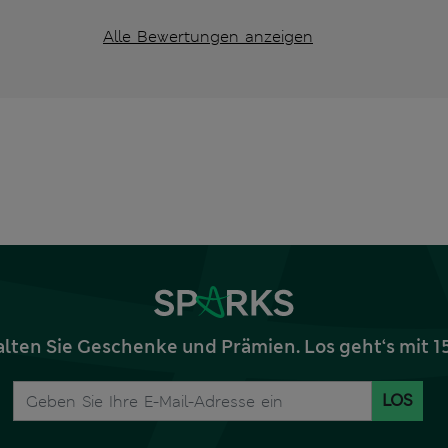
Alle Bewertungen anzeigen
alten Sie Geschenke und Prämien. Los geht‘s mit 
LOS