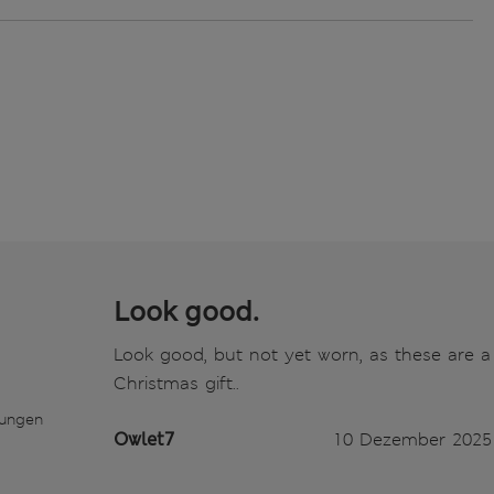
Look good.
Look good, but not yet worn, as these are a
Christmas gift..
tungen
Owlet7
10 Dezember 2025