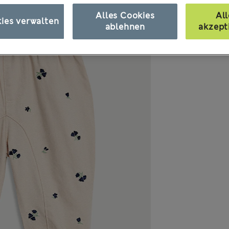
Alles Cookies
All
ies verwalten
ablehnen
akzept