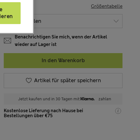
GRÖSSE
Größentabelle
e
ieren
Benachrichtigen Sie mich, wenn der Artikel
wieder auf Lager ist
In den Warenkorb
Artikel für später speichern
Jetzt kaufen und in 30 Tagen mit
zahlen
Kostenlose Lieferung nach Hause bei
Bestellungen über €75