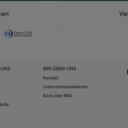
ten
Ve
 UNS
WIR ÜBER UNS
Kontakt
Unternehmenswebsite
Alles über M&S
bote