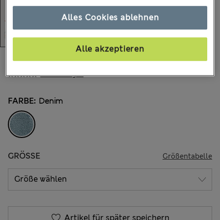
Alles Cookies ablehnen
Alle akzeptieren
€17,00
Alle Preise enthalten Steuern und Abgaben
1 Bewertungen
FARBE:
Denim
GRÖSSE
Größentabelle
Artikel für später speichern