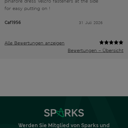
pinafore dress Velcro fasteners at the side
for easy putting on !
Caf1956
31 Juli 2026
Alle Bewertungen anzeigen
Bewertungen – Übersicht
Werden Sie Mitglied von Sparks und