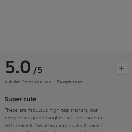
5.0
/5
Auf der Grundlage von 1 Bewertungen
Super cute
These are fabulous high top trainers, our
baby great granddaughter will look so cute
with these & the strawberry socks & denim