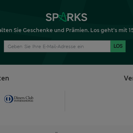
alten Sie Geschenke und Prämien. Los geht‘s mit 
LOS
ten
Ve