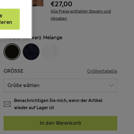
€27,00
Alle Preise enthalten Steuern und
e
Abgaben
ieren
FARBE:
Schwarz Melange
GRÖSSE
Größentabelle
Benachrichtigen Sie mich, wenn der Artikel
wieder auf Lager ist
In den Warenkorb