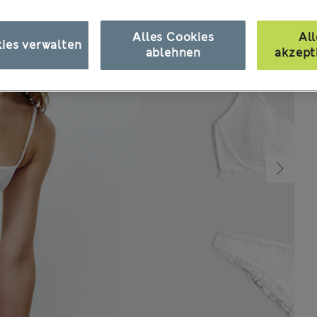
Alles Cookies
All
ies verwalten
ablehnen
akzept