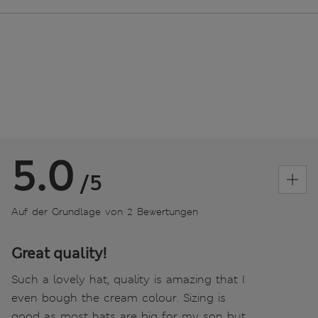
5.0
/5
Auf der Grundlage von 2 Bewertungen
Great quality!
Such a lovely hat, quality is amazing that I
even bough the cream colour. Sizing is
good as most hats are big for my son but