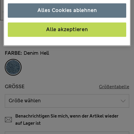
Alles Cookies ablehnen
€14,00
Alle Preise enthalten Steuern und Abgaben
Alle akzeptieren
2 Bewertungen
FARBE:
Denim Hell
GRÖSSE
Größentabelle
Benachrichtigen Sie mich, wenn der Artikel wieder
auf Lager ist