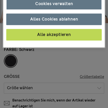
Cookies verwalten
Alles Cookies ablehnen
€17,00
Alle Preise enthalten Steuern und Abgaben
Alle akzeptieren
30 Bewertungen
FARBE:
Schwarz
GRÖSSE
Größentabelle
Benachrichtigen Sie mich, wenn der Artikel wieder
auf Lager ist