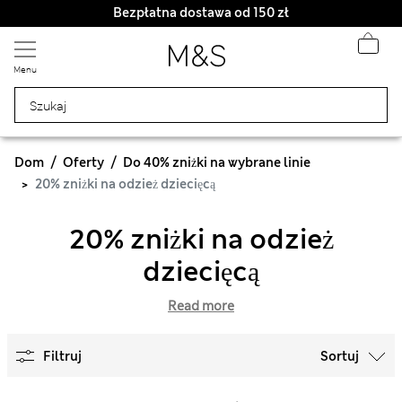
Bezpłatna dostawa od 150 zł
Menu
Dom
Oferty
Do 40% zniżki na wybrane linie
20% zniżki na odzież dziecięcą
20% zniżki na odzież
dziecięcą
Read more
Filtruj
Sortuj