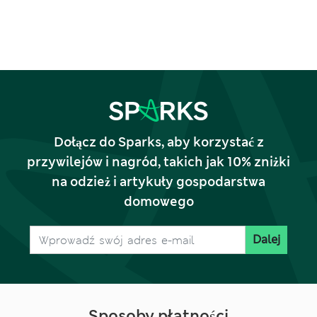
Dołącz do Sparks, aby korzystać z
przywilejów i nagród, takich jak 10% zniżki
na odzież i artykuły gospodarstwa
domowego
Dalej
Sposoby płatności