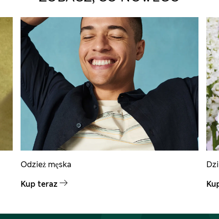
Odzież męska
Dzi
Kup teraz
Kup