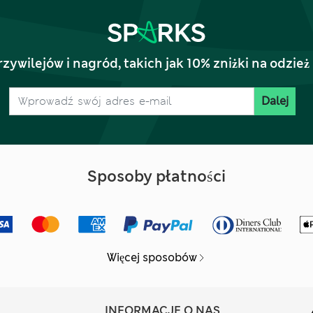
rzywilejów i nagród, takich jak 10% zniżki na odz
Dalej
Sposoby płatności
Więcej sposobów
INFORMACJE O NAS