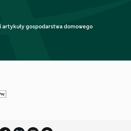
ież i artykuły gospodarstwa domowego