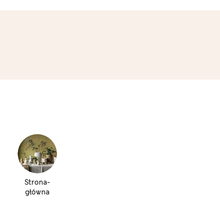
Strona-
główna