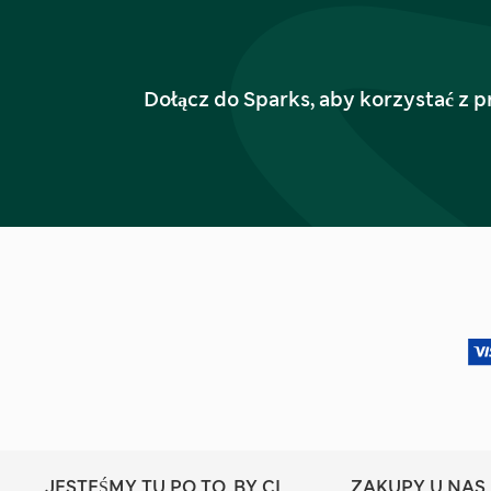
Dołącz do Sparks, aby korzystać z p
JESTEŚMY TU PO TO, BY CI
ZAKUPY U NAS