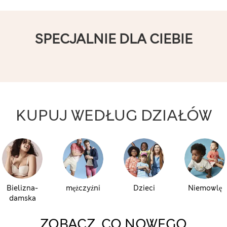
SPECJALNIE DLA CIEBIE
KUPUJ WEDŁUG DZIAŁÓW
Bielizna-
mężczyźni
Dzieci
Niemowlę
damska
ZOBACZ, CO NOWEGO