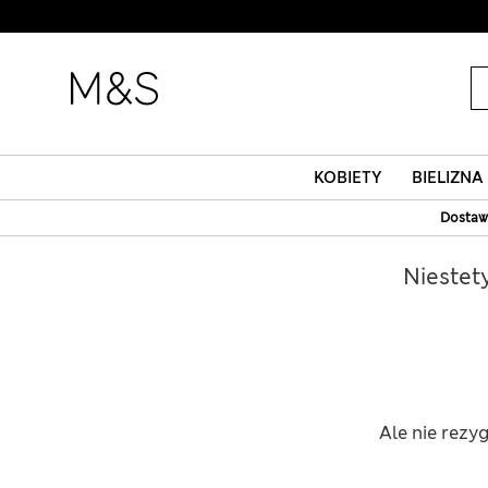
KOBIETY
BIELIZN
Dostaw
Niestet
Ale nie rezy