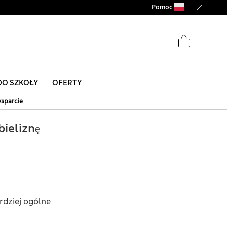
Pomoc
O SZKOŁY
OFERTY
sparcie
bieliznę
rdziej ogólne