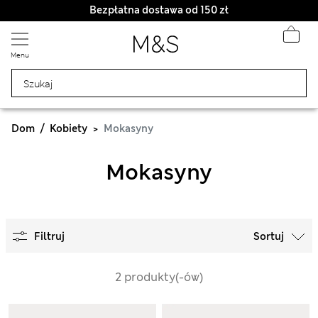
Bezpłatna dostawa od 150 zł
Menu
Dom
Kobiety
Mokasyny
Mokasyny
Filtruj
Sortuj
2 produkty(-ów)