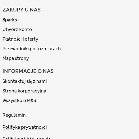
ZAKUPY U NAS
Sparks
Utwórz konto
Płatności i oferty
Przewodniki po rozmiarach
Mapa strony
INFORMACJE O NAS
Skontaktuj się z nami
Strona korporacyjna
Wszystko o M&S
Regulamin
Polityka prywatności