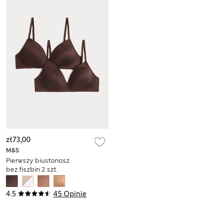
zł73,00
M&S
Pierwszy biustonosz
bez fiszbin 2 szt.
4.5
45 Opinie